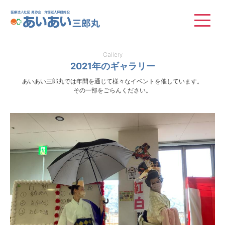
医療法人社団 晃弥会
Gallery
2021年のギャラリー
あいあい三郎丸では年間を通じて様々なイベントを催しています。
その一部をごらんください。