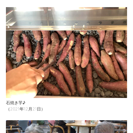
石焼き芋♪
（2021年12月21日）