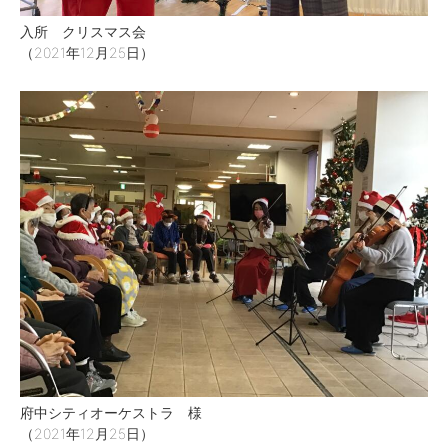
入所 クリスマス会
（2021年12月25日）
府中シティオーケストラ 様
（2021年12月25日）