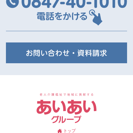
08
お
あ
トップ