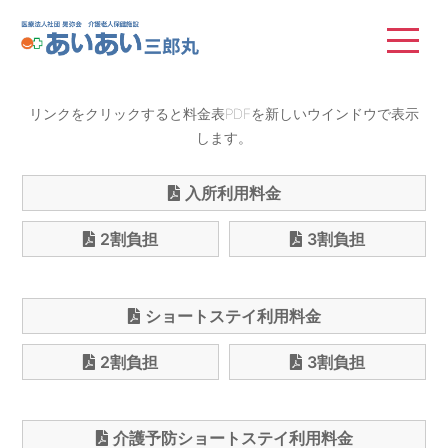
医療法人社団 晃弥会
リンクをクリックすると料金表PDFを新しいウインドウで表示
します。
入所利用料金
2割負担
3割負担
ショートステイ利用料金
2割負担
3割負担
介護予防ショートステイ利用料金