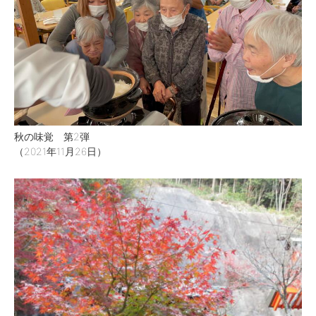
秋の味覚 第2弾
（2021年11月26日）