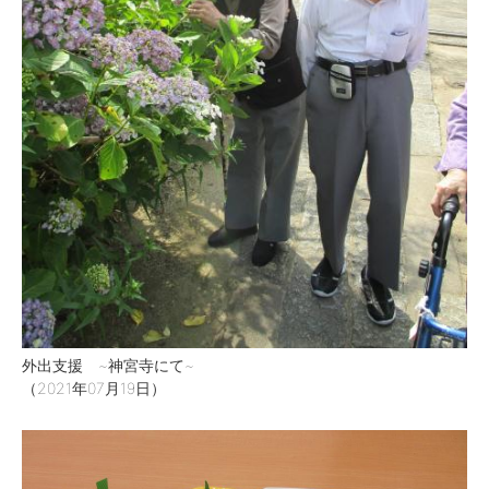
外出支援 ~神宮寺にて~
（2021年07月19日）