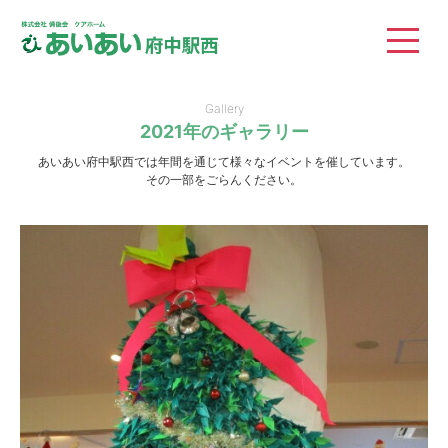
株式会社 備後会 ケ
Gallery
2021年のギャラリー
あいあい府中駅西では年間を通じて様々なイベントを催しています。
その一部をごらんください。