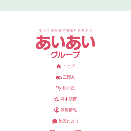
あ
トップ
三郎丸
桜が丘
府中駅西
採用情報
施設だより