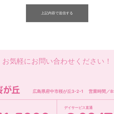
お気軽にお問い合わせください！
社会福祉法人 桜風会 あいあい桜が丘
広島県府中市桜が丘3-2-1
営業時間／8:3
デイサービス直通