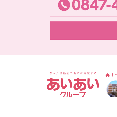
ト
あいあい