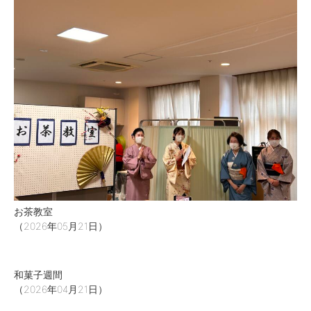
お茶教室
（2026年05月21日）
和菓子週間
（2026年04月21日）