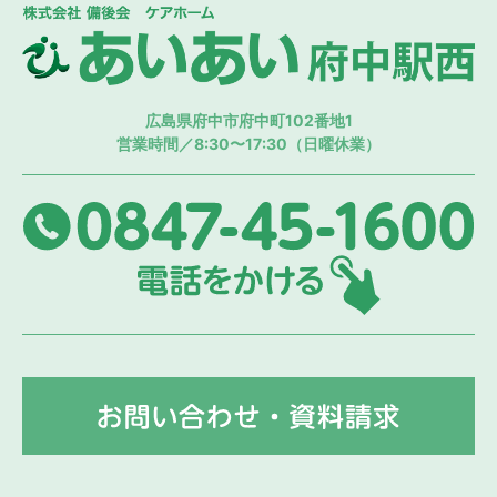
株
広島県府中市府中町102番地1
営業時間／8:30〜17:30（日曜休業）
08
お