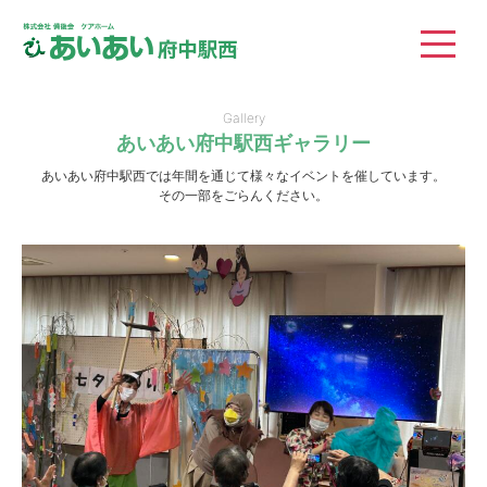
株式会社 備後会 ケ
Gallery
あいあい府中駅西ギャラリー
あいあい府中駅西では年間を通じて様々なイベントを催しています。
その一部をごらんください。