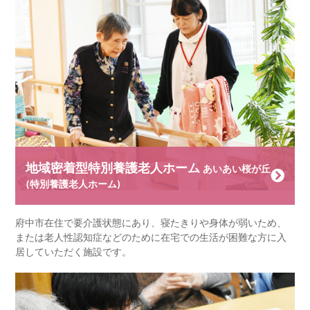
地域密着型特別養護老人ホーム
あいあい桜が丘
(特別養護老人ホーム)
府中市在住で要介護状態にあり、寝たきりや身体が弱いため、
または老人性認知症などのために在宅での生活が困難な方に入
居していただく施設です。