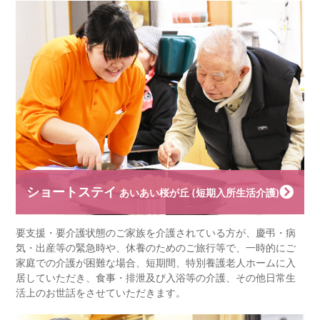
ショートステイ
あいあい桜が丘 (短期入所生活介護)
要支援・要介護状態のご家族を介護されている方が、慶弔・病
気・出産等の緊急時や、休養のためのご旅行等で、一時的にご
家庭での介護が困難な場合、短期間、特別養護老人ホームに入
居していただき、食事・排泄及び入浴等の介護、その他日常生
活上のお世話をさせていただきます。