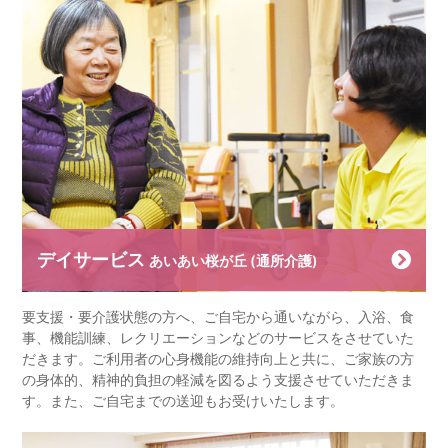
デイサービス
あいあい桜が丘 (通所介護)
要支援・要介護状態の方へ、ご自宅から通いながら、入浴、食
事、機能訓練、レクリエーションなどのサービスをさせていた
だきます。ご利用者の心身機能の維持向上と共に、ご家族の方
の身体的、精神的負担の軽減を図るよう支援させていただきま
す。また、ご自宅までの送迎もお受けいたします。