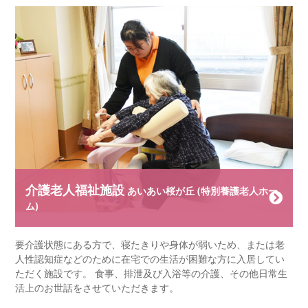
介護老人福祉施設
あいあい桜が丘 (特別養護老人ホー
ム)
要介護状態にある方で、寝たきりや身体が弱いため、または老
人性認知症などのために在宅での生活が困難な方に入居してい
ただく施設です。 食事、排泄及び入浴等の介護、その他日常生
活上のお世話をさせていただきます。