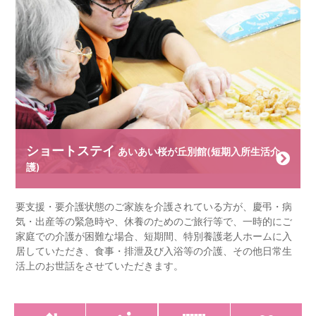
ショートステイ
あいあい桜が丘別館(短期入所生活介
護)
要支援・要介護状態のご家族を介護されている方が、慶弔・病
気・出産等の緊急時や、休養のためのご旅行等で、一時的にご
家庭での介護が困難な場合、短期間、特別養護老人ホームに入
居していただき、食事・排泄及び入浴等の介護、その他日常生
活上のお世話をさせていただきます。