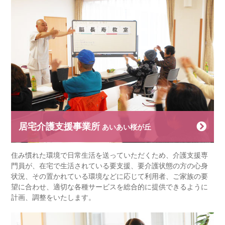
居宅介護支援事業所
あいあい桜が丘
住み慣れた環境で日常生活を送っていただくため、介護支援専
門員が、在宅で生活されている要支援、要介護状態の方の心身
状況、その置かれている環境などに応じて利用者、ご家族の要
望に合わせ、適切な各種サービスを総合的に提供できるように
計画、調整をいたします。