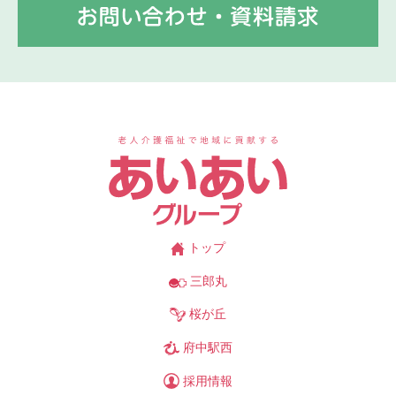
あ
トップ
三郎丸
桜が丘
府中駅西
採用情報