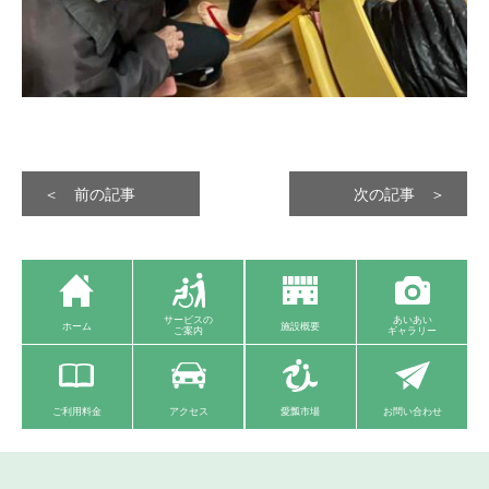
＜ 前の記事
次の記事 ＞
サービスの
あいあい
ホーム
施設概要
ご案内
ギャラリー
ご利用料金
アクセス
愛瓢市場
お問い合わせ