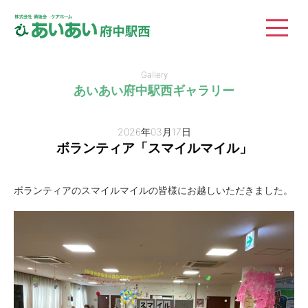
株式会社 備後会 ケ
Gallery
あいあい府中駅西ギャラリー
2026年03月17日
ボランティア「スマイルマイル」
ボランティアのスマイルマイルの皆様にお越しいただきました。